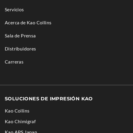
Servicios
Acerca de Kao Collins
Sala de Prensa
Distribuidores
Carreras
SOLUCIONES DE IMPRESIÓN KAO
Kao Collins
.
Kao Chimigraf
External
.
Kao APS Japan