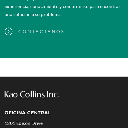
o
experiencia, conocimiento y compromiso para encontrar
w
una solución a su problema.
.
CONTACTANOS
OFICINA CENTRAL
1201 Edison Drive