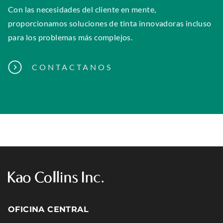
Con las necesidades del cliente en mente,
proporcionamos soluciones de tinta innovadoras incluso
para los problemas más complejos.
.
CONTACTANOS
E
X
T
E
R
N
A
L
L
I
OFICINA CENTRAL
N