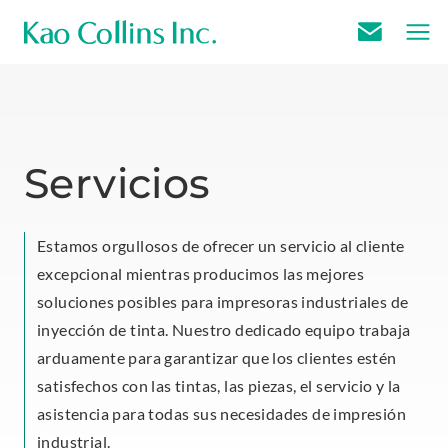
E
m
a
i
l
Servicios
U
s
Estamos orgullosos de ofrecer un servicio al cliente
excepcional mientras producimos las mejores
soluciones posibles para impresoras industriales de
inyección de tinta. Nuestro dedicado equipo trabaja
arduamente para garantizar que los clientes estén
satisfechos con las tintas, las piezas, el servicio y la
asistencia para todas sus necesidades de impresión
industrial.