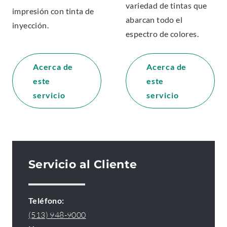
variedad de tintas que
impresión con tinta de
abarcan todo el
inyección.
espectro de colores.
Acerca de
Acerca de
este
este
servicio
servicio
Servicio al Cliente
Teléfono:
.
(513) 948-9000