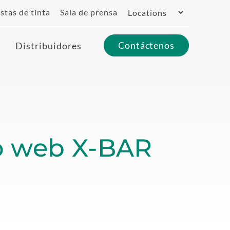
Switch
stas de tinta
Sala de prensa
Region
Contáctenos
Distribuidores
io web X-BAR