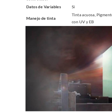
Datos de Variables
Si
Tinta acuosa, Pigment
Manejo de tinta
con UV y EB