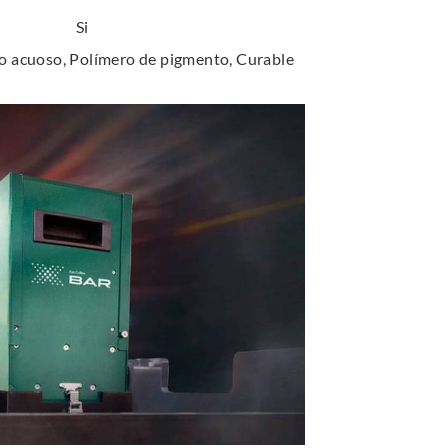
Si
o acuoso, Polímero de pigmento, Curable