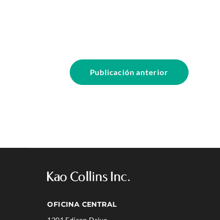
Publicación anterior
OFICINA CENTRAL
1201 Edison Drive