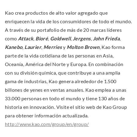
Kao crea productos de alto valor agregado que
enriquecen la vida de los consumidores de todo el mundo.
A través de su portafolio de más de 20 marcas líderes
como
Attack
,
Bioré
,
Goldwell
,
Jergens
,
John
Frieda
,
Kanebo
,
Laurier
,
Merries
y
Molton
Brown
, Kao forma
parte de la vida cotidiana de las personas en Asia,
Oceanía, América del Norte y Europa. En combinación
con su división química, que contribuye a una amplia
gama de industrias, Kao genera alrededor de 1.500
billones de yenes en ventas anuales. Kao emplea a unas
33.000 personas en todo el mundo y tiene 130 años de
historia en innovación. Visite el sitio web de Kao Group
para obtener información actualizada.
.
http://www.kao.com/group/en/group/
E