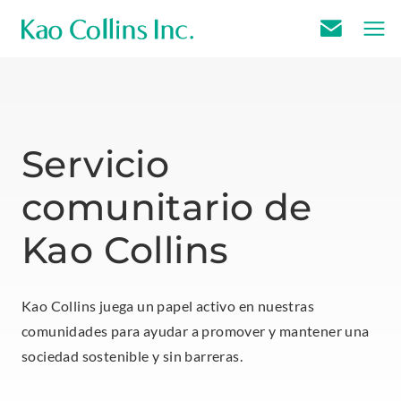
E
m
a
i
l
Servicio
U
comunitario de
s
Kao Collins
Kao Collins juega un papel activo en nuestras
comunidades para ayudar a promover y mantener una
sociedad sostenible y sin barreras.