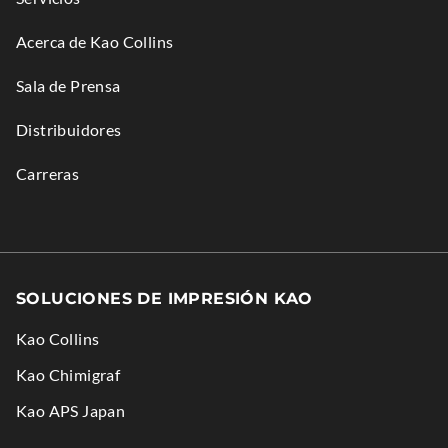
Acerca de Kao Collins
Sala de Prensa
Distribuidores
Carreras
SOLUCIONES DE IMPRESIÓN KAO
Kao Collins
.
Kao Chimigraf
External
.
Kao APS Japan
Link.
External