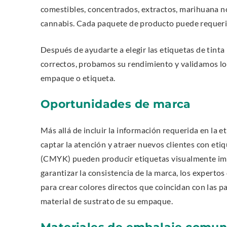
comestibles, concentrados, extractos, marihuana no
cannabis. Cada paquete de producto puede requerir 
Después de ayudarte a elegir las etiquetas de tint
correctos, probamos su rendimiento y validamos lo
empaque o etiqueta.
Oportunidades de marca
Más allá de incluir la información requerida en la 
captar la atención y atraer nuevos clientes con etiq
(CMYK) pueden producir etiquetas visualmente imp
garantizar la consistencia de la marca, los expertos
para crear colores directos que coincidan con las 
material de sustrato de su empaque.
Materiales de embalaje comu