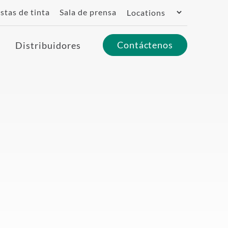
Switch
stas de tinta
Sala de prensa
Region
Contáctenos
Distribuidores