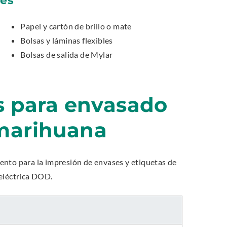
Papel y cartón de brillo o mate
Bolsas y láminas flexibles
Bolsas de salida de Mylar
ns para envasado
 marihuana
ento para la impresión de envases y etiquetas de
oeléctrica DOD.