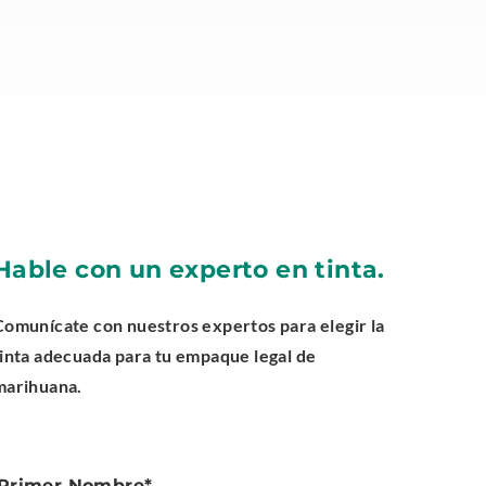
Hable con un experto en tinta.
Comunícate con nuestros expertos para elegir la
tinta adecuada para tu empaque legal de
marihuana.
Primer Nombre
*