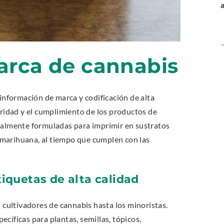
arca de cannabis
 información de marca y codificación de alta
uridad y el cumplimiento de los productos de
cialmente formuladas para imprimir en sustratos
marihuana, al tiempo que cumplen con las
iquetas de alta calidad
s cultivadores de cannabis hasta los minoristas.
cíficas para plantas, semillas, tópicos,