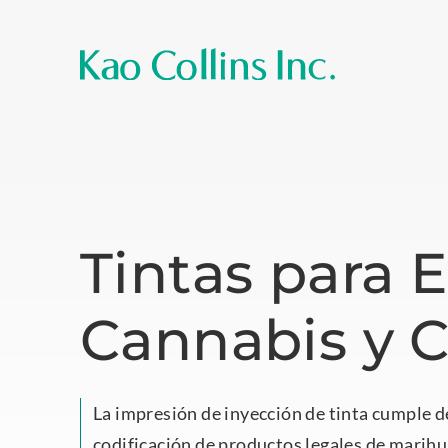
Tintas para 
Cannabis y 
La impresión de inyección de tinta cumple d
codificación de productos legales de marihu