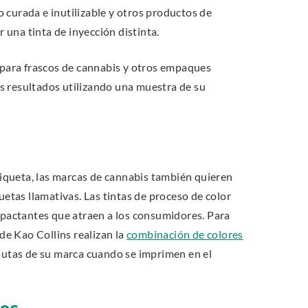
 curada e inutilizable y otros productos de
una tinta de inyección distinta.
a para frascos de cannabis y otros empaques
s resultados utilizando una muestra de su
etiqueta, las marcas de cannabis también quieren
uetas llamativas. Las tintas de proceso de color
actantes que atraen a los consumidores. Para
 de Kao Collins realizan la
combinación de colores
pautas de su marca cuando se imprimen en el
nes