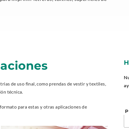
caciones
H
Nu
rias de uso final, como prendas de vestir y textiles,
ay
ión técnica.
formato para estas y otras aplicaciones de
P