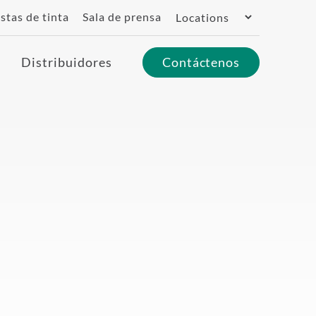
Switch
stas de tinta
Sala de prensa
Region
Distribuidores
Contáctenos