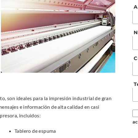
A
N
C
T
to, son ideales para la impresión industrial de gran
ensajes e información de alta calidad en casi
presora, incluidos:
ac
Tablero de espuma