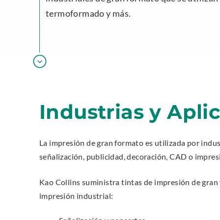
termoformado y más.
Industrias y Apli
La impresión de gran formato es utilizada por indust
señalización, publicidad, decoración, CAD o impres
Kao Collins suministra tintas de impresión de gran 
impresión industrial: