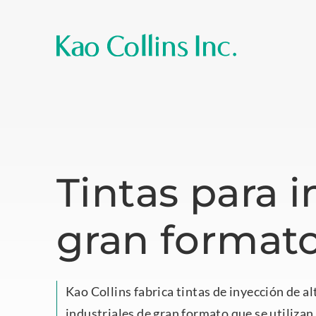
Tintas para 
gran format
Kao Collins fabrica tintas de inyección de a
industriales de gran formato que se utilizan 