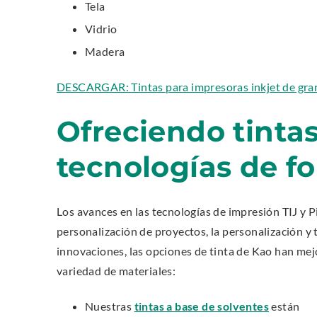
Tela
Vidrio
Madera
DESCARGAR: Tintas para impresoras inkjet de gra
Ofreciendo tintas
tecnologías de f
Los avances en las tecnologías de impresión TIJ y 
personalización de proyectos, la personalización y 
innovaciones, las opciones de tinta de Kao han me
variedad de materiales:
.
Nuestras
tintas a base de solventes
están