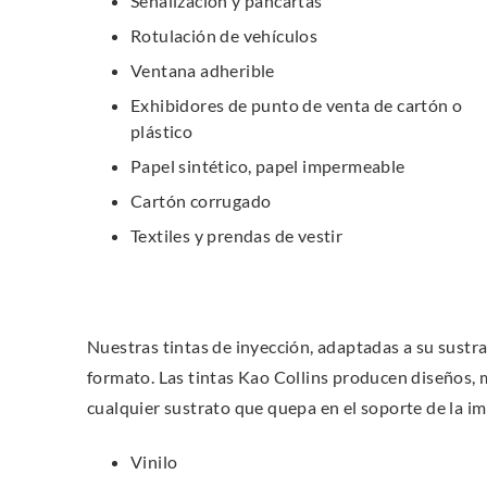
Señalización y pancartas
Rotulación de vehículos
Ventana adherible
Exhibidores de punto de venta de cartón o
plástico
Papel sintético, papel impermeable
Cartón corrugado
Textiles y prendas de vestir
Nuestras tintas de inyección, adaptadas a su sustra
formato. Las tintas Kao Collins producen diseños, m
cualquier sustrato que quepa en el soporte de la im
Vinilo