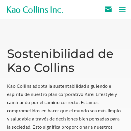
E
m
a
i
l
Sostenibilidad de
U
Kao Collins
s
Kao Collins adopta la sustentabilidad siguiendo el
espíritu de nuestro plan corporativo Kirei Lifestyle y
caminando por el camino correcto. Estamos
comprometidos en hacer que el mundo sea más limpio
y saludable a través de decisiones bien pensadas para
la sociedad. Esto significa proporcionar a nuestros