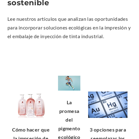
sostenible
Lee nuestros artículos que analizan las oportunidades
para incorporar soluciones ecológicas en la impresión y
el embalaje de inyección de tinta industrial.
La
promesa
del
pigmento
Cómo hacer que
3 opciones para
ecológico
la impresión de
reemplazar los