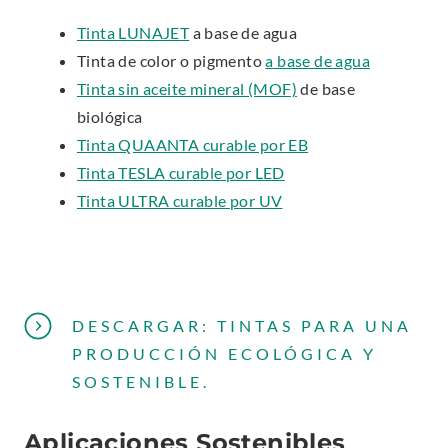
Tinta LUNAJET
a base de agua
Tinta de color o pigmento
a base de agua
Tinta sin aceite mineral (MOF)
de base
biológica
Tinta QUAANTA curable por EB
Tinta TESLA curable por LED
Tinta ULTRA curable por UV
DESCARGAR: TINTAS PARA UNA
PRODUCCIÓN ECOLÓGICA Y
.
SOSTENIBLE.
E
X
Aplicaciones Sostenibles